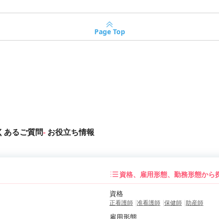
Page Top
くあるご質問
お役立ち情報
資格、雇用形態、勤務形態から
資格
正看護師
准看護師
保健師
助産師
雇用形態