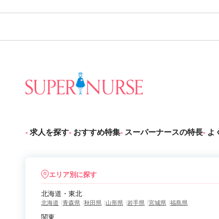
求人を探す
おすすめ特集
スーパーナースの特長
よ
エリア別に探す
北海道・東北
北海道
青森県
秋田県
山形県
岩手県
宮城県
福島県
関東