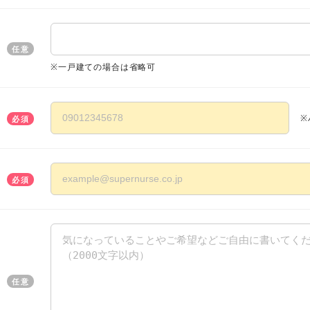
任意
※一戸建ての場合は省略可
※
必須
必須
任意