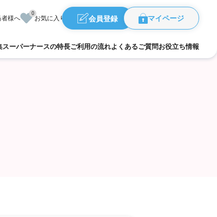
0
会員登録
当者様へ
お気に入り
マイページ
集
スーパーナースの特長
ご利用の流れ
よくあるご質問
お役立ち情報
福島県
県
群馬県