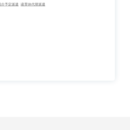
紹介予定派遣
産育休代替派遣