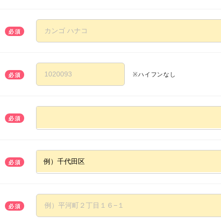
必須
※ハイフンなし
必須
必須
必須
必須