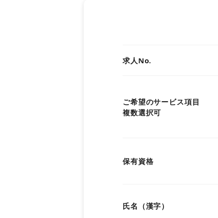
関西
中国・四国
求人No.
九州・沖縄
ご希望のサービス項目
複数選択可
保有資格
氏名（漢字）