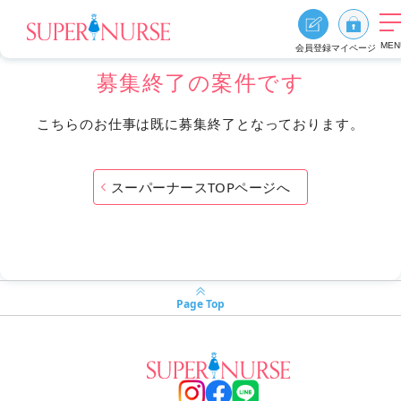
MEN
会員登録
マイページ
募集終了の案件です
求人を探す
こちらのお仕事は既に募集終了となっております。
求人を探すTOP
エリア別に探す
スーパーナースTOPページへ
資格、雇用形態、勤務形態
おすすめ特集
スーパーナースの特長
ご利用の流れ
Page Top
よくあるご質問
お役立ち情報
0
お気に入り
採用ご担当者様へ