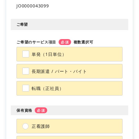
JO0000043099
会員登録
マイページ
ご希望
ご希望のサービス項目
複数選択可
必須
単発（1日単位）
長期派遣 / パート・バイト
転職（正社員）
保有資格
必須
正看護師