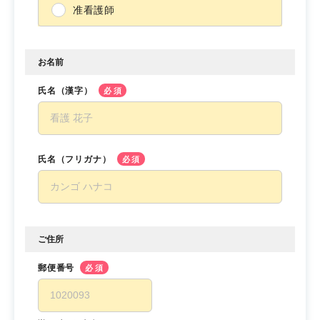
准看護師
お名前
氏名（漢字）
必須
氏名（フリガナ）
必須
ご住所
郵便番号
必須