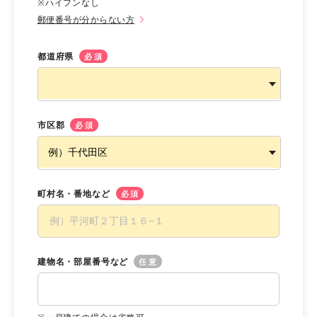
※ハイフンなし
郵便番号が分からない方
都道府県
必須
市区郡
必須
町村名・番地など
必須
建物名・部屋番号など
任意