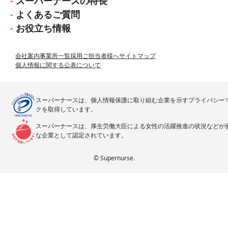
スーパーナースの特長
よくあるご質問
お役立ち情報
会社案内
事業所一覧
採用ご担当者様へ
サイトマップ
個人情報に関する公表について
スーパーナースは、個人情報保護に取り組む企業を示すプライバシー
クを取得しています。
スーパーナースは、厚生労働大臣による女性の活躍推進の状況などが
な企業として認定されています。
© Supernurse.