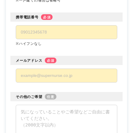
※一戸建ての場合は省略可
携帯電話番号
必須
※ハイフンなし
メールアドレス
必須
その他のご希望
任意