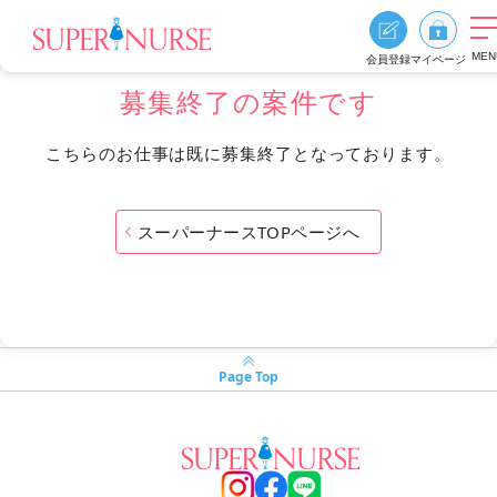
MEN
会員登録
マイページ
募集終了の案件です
求人を探す
こちらのお仕事は既に募集終了となっております。
求人を探すTOP
エリア別に探す
スーパーナースTOPページへ
資格、雇用形態、勤務形態
おすすめ特集
スーパーナースの特長
ご利用の流れ
Page Top
よくあるご質問
お役立ち情報
0
お気に入り
採用ご担当者様へ