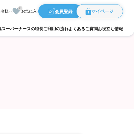
0
会員登録
当者様へ
お気に入り
マイページ
集
スーパーナースの特長
ご利用の流れ
よくあるご質問
お役立ち情報
福島県
県
群馬県