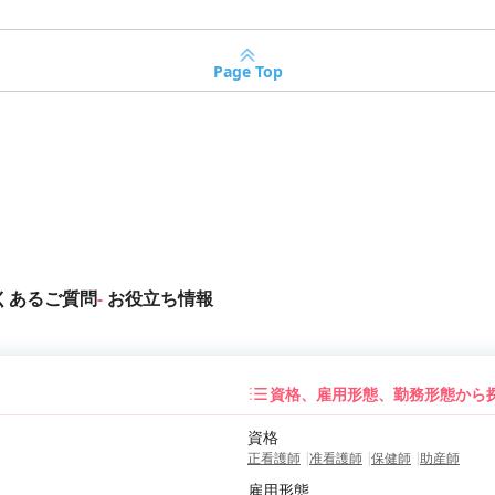
Page Top
くあるご質問
お役立ち情報
資格、雇用形態、勤務形態から
資格
正看護師
准看護師
保健師
助産師
雇用形態