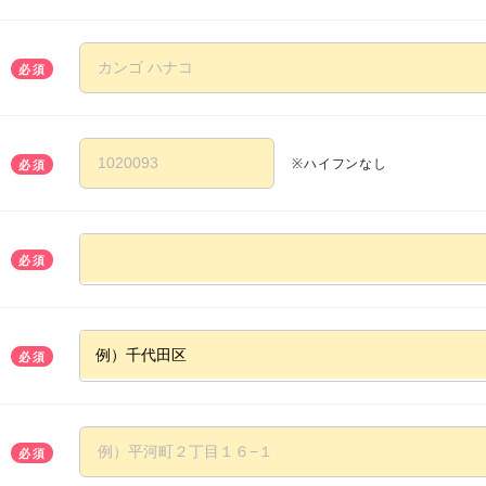
必須
※ハイフンなし
必須
必須
必須
必須