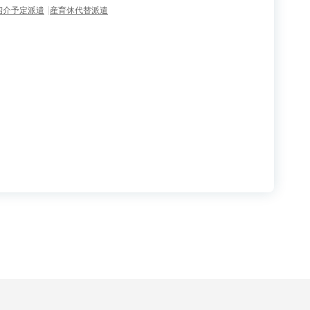
紹介予定派遣
産育休代替派遣