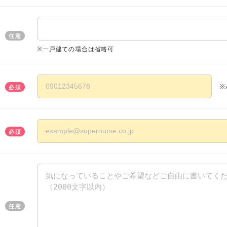
任意
※一戸建ての場合は省略可
※
必須
必須
任意