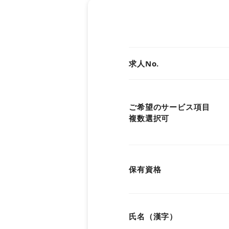
関西
中国・四国
求人No.
九州・沖縄
ご希望のサービス項目
複数選択可
保有資格
氏名（漢字）