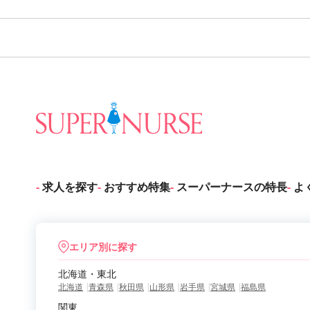
求人を探す
おすすめ特集
スーパーナースの特長
よ
エリア別に探す
北海道・東北
北海道
青森県
秋田県
山形県
岩手県
宮城県
福島県
関東