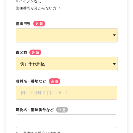
※ハイフンなし
郵便番号が分からない方
都道府県
必須
市区郡
必須
町村名・番地など
必須
建物名・部屋番号など
任意