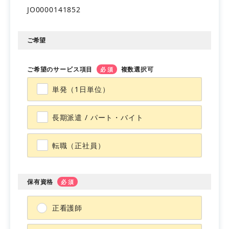
JO0000141852
会員登録
マイページ
ご希望
ご希望のサービス項目
複数選択可
必須
単発（1日単位）
長期派遣 / パート・バイト
転職（正社員）
保有資格
必須
正看護師