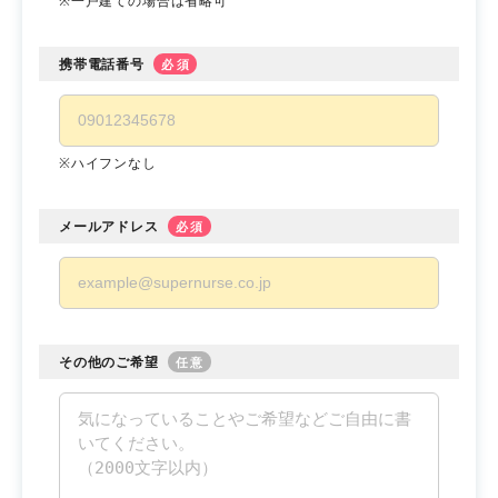
※一戸建ての場合は省略可
携帯電話番号
必須
※ハイフンなし
メールアドレス
必須
その他のご希望
任意