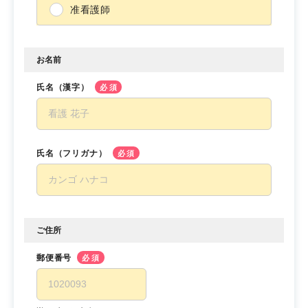
准看護師
お名前
氏名（漢字）
必須
氏名（フリガナ）
必須
ご住所
郵便番号
必須