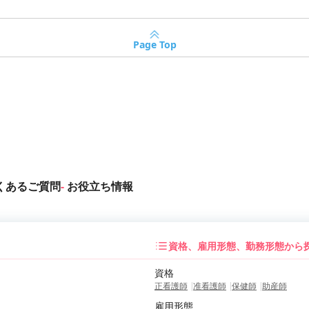
Page Top
くあるご質問
お役立ち情報
資格、雇用形態、勤務形態から
資格
正看護師
准看護師
保健師
助産師
雇用形態