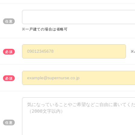
任意
※一戸建ての場合は省略可
※
必須
必須
任意