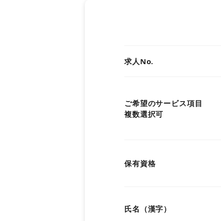
関西
中国・四国
求人No.
九州・沖縄
ご希望のサービス項目
複数選択可
保有資格
氏名（漢字）