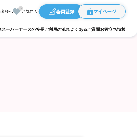
0
会員登録
当者様へ
お気に入り
マイページ
集
スーパーナースの特長
ご利用の流れ
よくあるご質問
お役立ち情報
福島県
県
群馬県