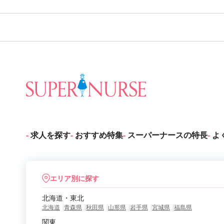
求人を探す
おすすめ特集
スーパーナースの特長
よ
エリア別に探す
北海道・東北
北海道
青森県
秋田県
山形県
岩手県
宮城県
福島県
関東