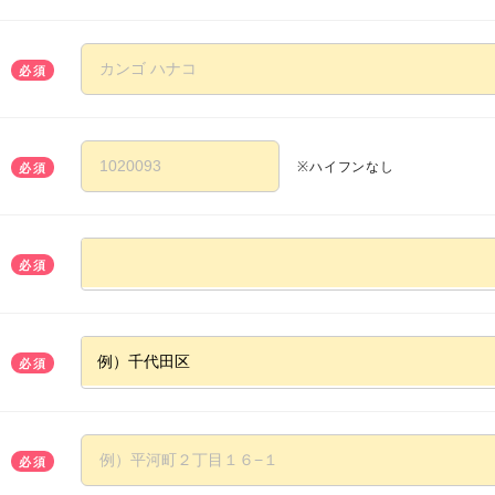
必須
※ハイフンなし
必須
必須
必須
必須