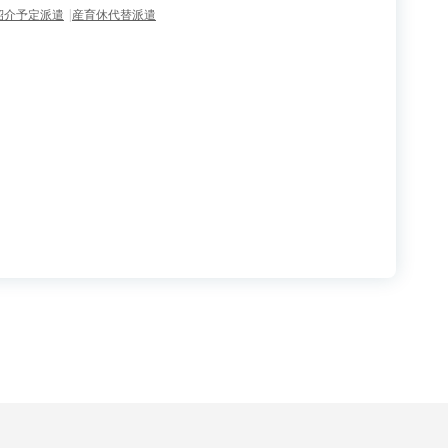
紹介予定派遣
産育休代替派遣