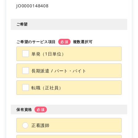
JO0000148408
会員登録
マイページ
ご希望
ご希望のサービス項目
複数選択可
必須
単発（1日単位）
長期派遣 / パート・バイト
転職（正社員）
保有資格
必須
正看護師