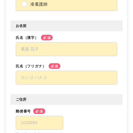
准看護師
お名前
氏名（漢字）
必須
氏名（フリガナ）
必須
ご住所
郵便番号
必須