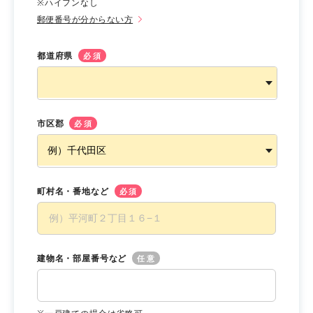
※ハイフンなし
郵便番号が分からない方
都道府県
必須
市区郡
必須
町村名・番地など
必須
建物名・部屋番号など
任意