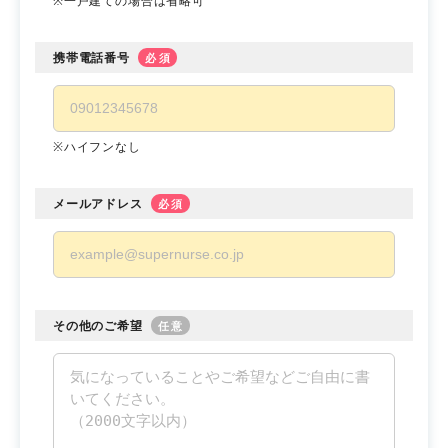
※一戸建ての場合は省略可
携帯電話番号
必須
※ハイフンなし
メールアドレス
必須
その他のご希望
任意