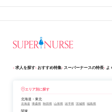
求人を探す
おすすめ特集
スーパーナースの特長
よ
エリア別に探す
北海道・東北
北海道
青森県
秋田県
山形県
岩手県
宮城県
福島県
関東