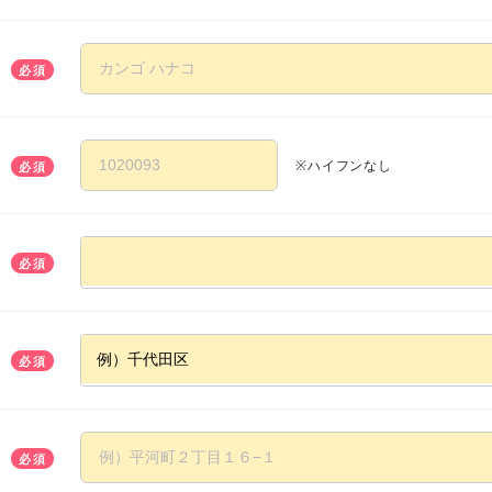
必須
※ハイフンなし
必須
必須
必須
必須