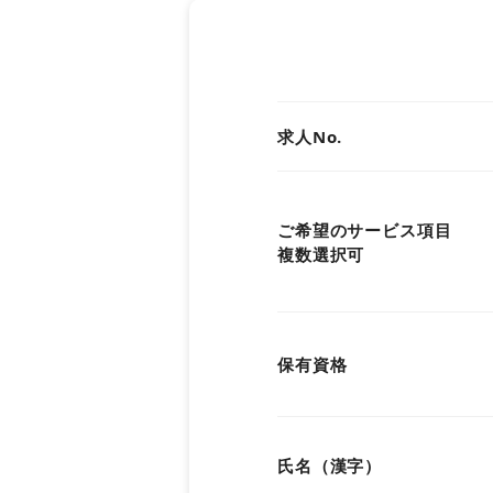
関西
中国・四国
求人No.
九州・沖縄
ご希望のサービス項目
複数選択可
保有資格
氏名（漢字）