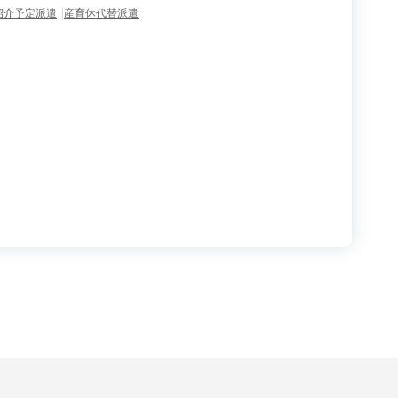
紹介予定派遣
産育休代替派遣