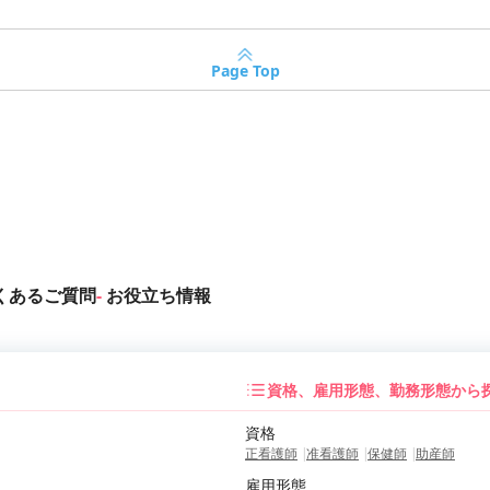
Page Top
くあるご質問
お役立ち情報
資格、雇用形態、勤務形態から
資格
正看護師
准看護師
保健師
助産師
雇用形態