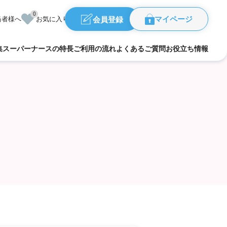
0
会員登録
当者様へ
お気に入り
マイページ
集
スーパーナースの特長
ご利用の流れ
よくあるご質問
お役立ち情報
福島県
県
群馬県