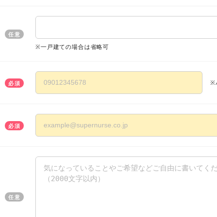
任意
※一戸建ての場合は省略可
※
必須
必須
任意