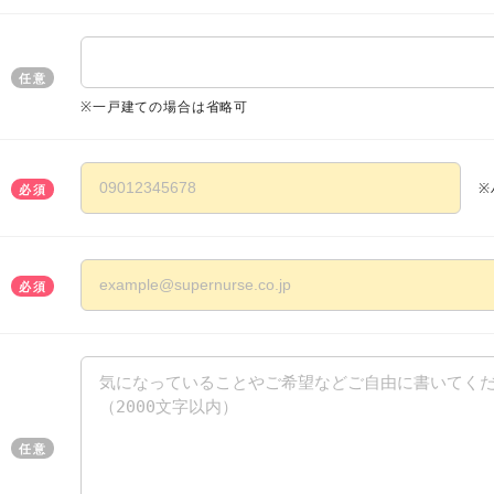
任意
※一戸建ての場合は省略可
※
必須
必須
任意