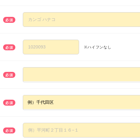
必須
※ハイフンなし
必須
必須
必須
必須