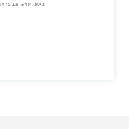
紹介予定派遣
産育休代替派遣