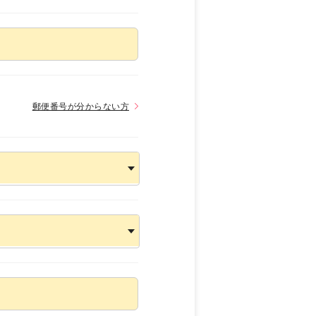
郵便番号が分からない方