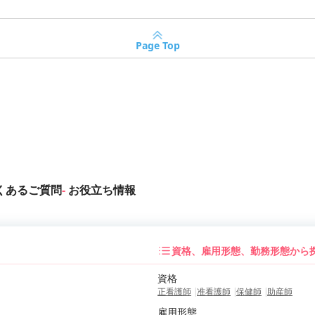
Page Top
くあるご質問
お役立ち情報
資格、雇用形態、勤務形態から
資格
正看護師
准看護師
保健師
助産師
雇用形態