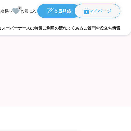
0
会員登録
当者様へ
お気に入り
マイページ
集
スーパーナースの特長
ご利用の流れ
よくあるご質問
お役立ち情報
福島県
県
群馬県