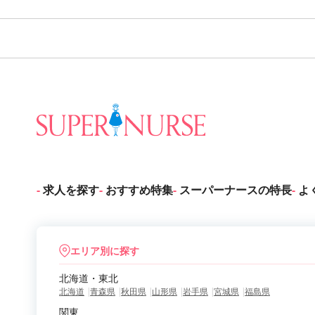
求人を探す
おすすめ特集
スーパーナースの特長
よ
エリア別に探す
北海道・東北
北海道
青森県
秋田県
山形県
岩手県
宮城県
福島県
関東