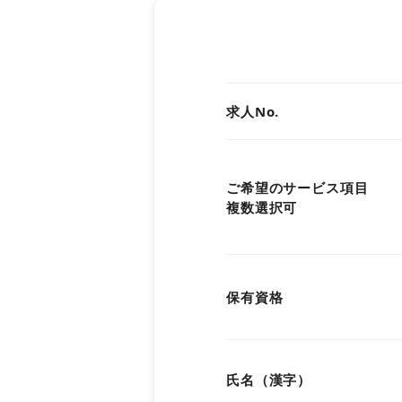
関西
中国・四国
求人No.
九州・沖縄
ご希望のサービス項目
複数選択可
保有資格
氏名（漢字）