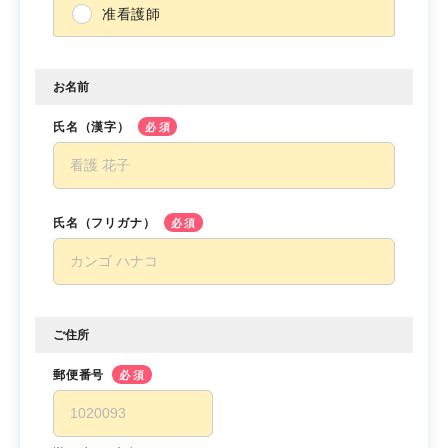
准看護師
お名前
氏名（漢字）
必須
氏名（フリガナ）
必須
ご住所
郵便番号
必須