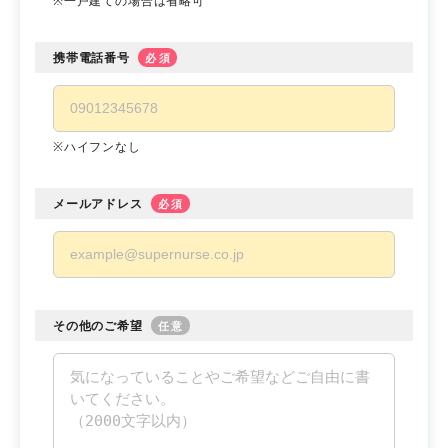
※一戸建ての場合は省略可
携帯電話番号
必須
※ハイフンなし
メールアドレス
必須
その他のご希望
任意