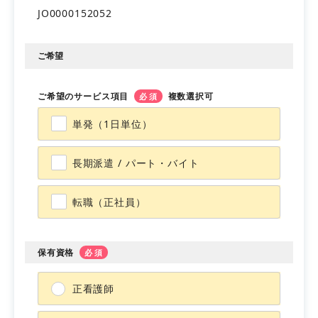
JO0000152052
会員登録
マイページ
ご希望
ご希望のサービス項目
複数選択可
必須
単発（1日単位）
長期派遣 / パート・バイト
転職（正社員）
保有資格
必須
正看護師