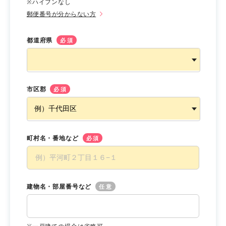
※ハイフンなし
郵便番号が分からない方
都道府県
必須
市区郡
必須
町村名・番地など
必須
建物名・部屋番号など
任意