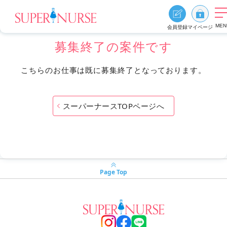
MEN
会員登録
マイページ
募集終了の案件です
求人を探す
こちらのお仕事は既に募集終了となっております。
求人を探すTOP
エリア別に探す
スーパーナースTOPページへ
資格、雇用形態、勤務形態
おすすめ特集
スーパーナースの特長
ご利用の流れ
Page Top
よくあるご質問
お役立ち情報
0
お気に入り
採用ご担当者様へ