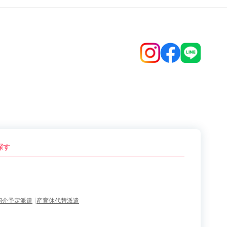
県
徳島県
高知県
香川県
鹿児島県
沖縄県
探す
紹介予定派遣
産育休代替派遣