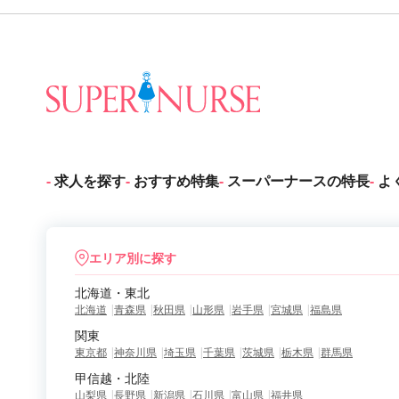
関西
中国・四国
九州・沖縄
求人を探す
おすすめ特集
スーパーナースの特長
よ
エリア別に探す
北海道・東北
北海道
青森県
秋田県
山形県
岩手県
宮城県
福島県
関東
東京都
神奈川県
埼玉県
千葉県
茨城県
栃木県
群馬県
甲信越・北陸
山梨県
長野県
新潟県
石川県
富山県
福井県