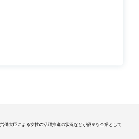
労働大臣による女性の活躍推進の状況などが優良な企業として