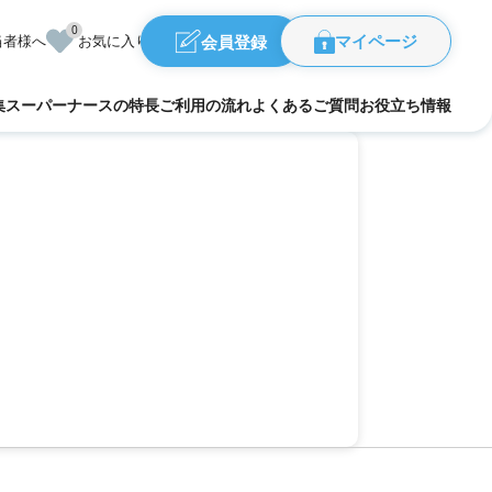
0
会員登録
当者様へ
お気に入り
マイページ
集
スーパーナースの特長
ご利用の流れ
よくあるご質問
お役立ち情報
福島県
県
群馬県