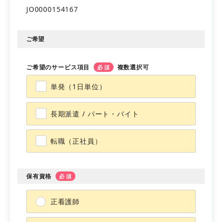
JO0000154167
会員登録
マイページ
ご希望
ご希望のサービス項目
複数選択可
必須
単発（1日単位）
長期派遣 / パート・バイト
転職（正社員）
保有資格
必須
正看護師