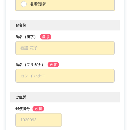
准看護師
お名前
氏名（漢字）
必須
氏名（フリガナ）
必須
ご住所
郵便番号
必須