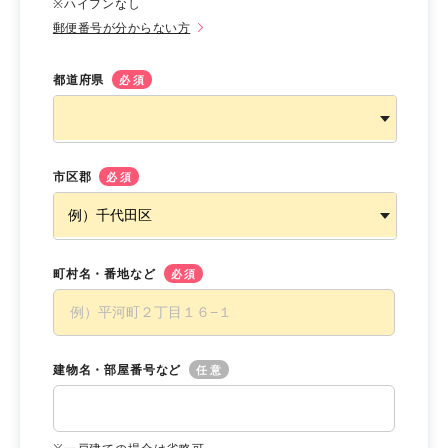
※ハイフンなし
郵便番号が分からない方
都道府県
必須
市区郡
必須
町村名・番地など
必須
建物名・部屋番号など
任意