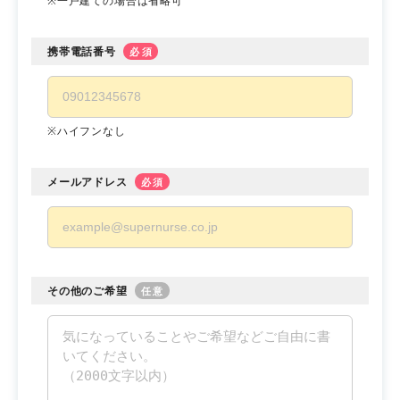
※一戸建ての場合は省略可
携帯電話番号
必須
※ハイフンなし
メールアドレス
必須
その他のご希望
任意