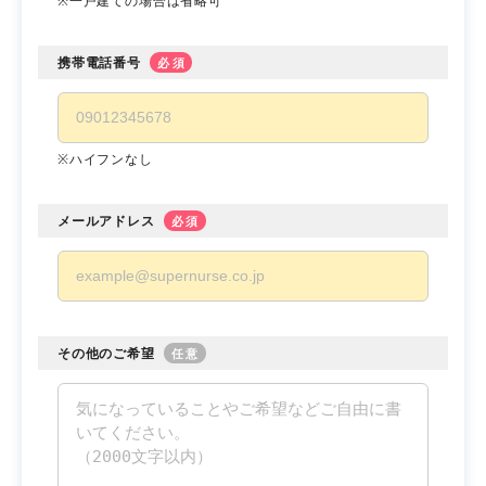
※一戸建ての場合は省略可
携帯電話番号
必須
※ハイフンなし
メールアドレス
必須
その他のご希望
任意