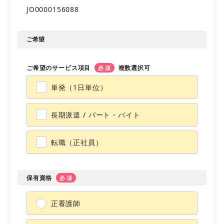
JO0000156088
会員登録
マイページ
ご希望
ご希望のサービス項目
複数選択可
必須
単発（1日単位）
長期派遣 / パート・バイト
転職（正社員）
保有資格
必須
正看護師