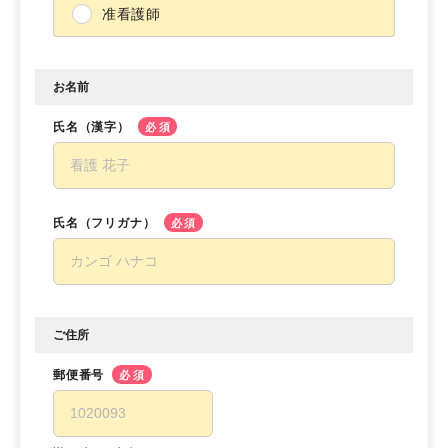
准看護師
お名前
氏名（漢字）
必須
氏名（フリガナ）
必須
ご住所
郵便番号
必須