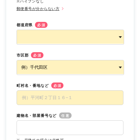
※ハイフンなし
郵便番号が分からない方
都道府県
必須
市区郡
必須
町村名・番地など
必須
建物名・部屋番号など
任意